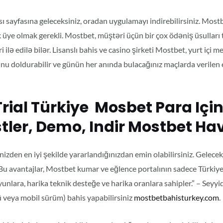
ayfasına geleceksiniz, oradan uygulamayı indirebilirsiniz. Mostbe
 üye olmak gerekli. Mostbet, müştəri üçün bir çox ödəniş üsulları tə
ilə edilə bilər. Lisanslı bahis ve casino şirketi Mostbet, yurt içi m
nu doldurabilir ve günün her anında bulacağınız maçlarda verilen e
rial Türkiye ️ Mosbet Para Içi
stler, Demo, Indir Mostbet Hav
inizden en iyi şekilde yararlandığınızdan emin olabilirsiniz. Gelece
r. Bu avantajlar, Mostbet kumar ve eğlence portalının sadece Türkiy
yunlara, harika teknik desteğe ve harika oranlara sahipler.” – Seyyi
veya mobil sürüm) bahis yapabilirsiniz
mostbetbahisturkey.com
.