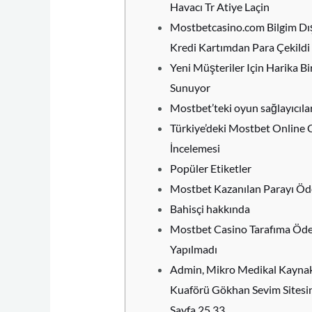
Havacı Tr Atiye Laçin
Mostbetcasino.com Bilgim Dı
Kredi Kartımdan Para Çekildi
Yeni Müşteriler Için Harika B
Sunuyor
Mostbet’teki oyun sağlayıcılar
Türkiye’deki Mostbet Online 
İncelemesi
Popüler Etiketler
Mostbet Kazanılan Parayı Öd
Bahisçi hakkında
Mostbet Casino Tarafıma Öd
Yapılmadı
Admin, Mikro Medikal Kayna
Kuaförü Gökhan Sevim Sitesin
Sayfa 25 33