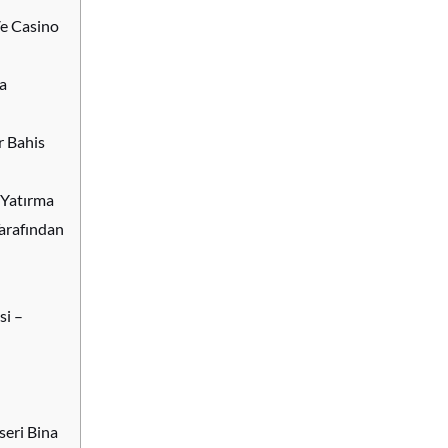
e Casino
a
r Bahis
 Yatırma
Tarafından
si –
seri Bina